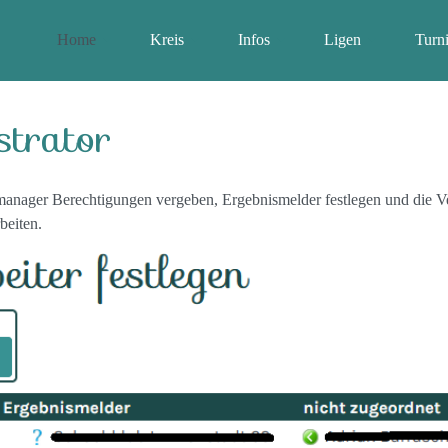
Home
Kreis
Infos
Ligen
Turni
strator
manager Berechtigungen vergeben, Ergebnismelder festlegen und die Ve
beiten.