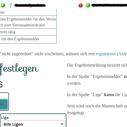
hte
zum Ergebnismelder für den Verein
ich zum Vereinsadministrator
rein tätig
n für den Ergebnismelder
r "nicht zugeordnet" nicht erscheinen, müssen sich erst
registrieren
(
Anle
Die Ergebnismeldung bezieht sich
In der Spalte "Ergebnismelder"
m
werden.
In der Spalte "Liga"
kann
die Li
Jetzt wird noch die Mannschaft 
festgelegt.