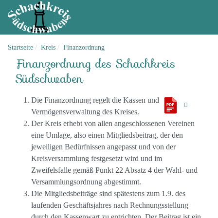
Startseite
Kreis
Finanzordnung
Finanzordnung des Schachkreis
Südschwaben
Die Finanzordnung regelt die Kassen und
Vermögensverwaltung des Kreises.
Der Kreis erhebt von allen angeschlossenen Vereinen
eine Umlage, also einen Mitgliedsbeitrag, der den
jeweiligen Bedürfnissen angepasst und von der
Kreisversammlung festgesetzt wird und im
Zweifelsfalle gemäß Punkt 22 Absatz 4 der Wahl- und
Versammlungsordnung abgestimmt.
Die Mitgliedsbeiträge sind spätestens zum 1.9. des
laufenden Geschäftsjahres nach Rechnungsstellung
durch den Kassenwart zu entrichten. Der Beitrag ist ein