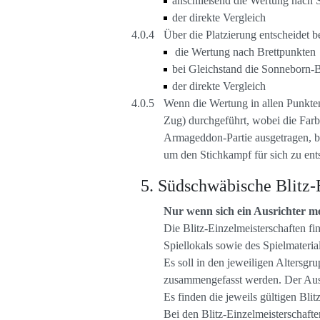
anschließend die Wertung nach S
der direkte Vergleich
Über die Platzierung entscheidet b
die Wertung nach Brettpunkten
bei Gleichstand die Sonneborn-
der direkte Vergleich
Wenn die Wertung in allen Punkten
Zug) durchgeführt, wobei die Farbe
Armageddon-Partie ausgetragen, be
um den Stichkampf für sich zu ent
Südschwäbische Blitz-
Nur wenn sich ein Ausrichter meld
Die Blitz-Einzelmeisterschaften fin
Spiellokals sowie des Spielmateria
Es soll in den jeweiligen Alters
zusammengefasst werden. Der Aust
Es finden die jeweils gültigen B
Bei den Blitz-Einzelmeisterschafte