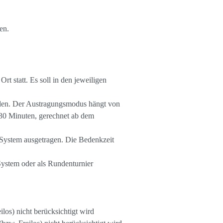
en.
t statt. Es soll in den jeweiligen
den. Der Austragungsmodus hängt von
h 30 Minuten, gerechnet ab dem
System ausgetragen. Die Bedenkzeit
ystem oder als Rundenturnier
los) nicht berücksichtigt wird