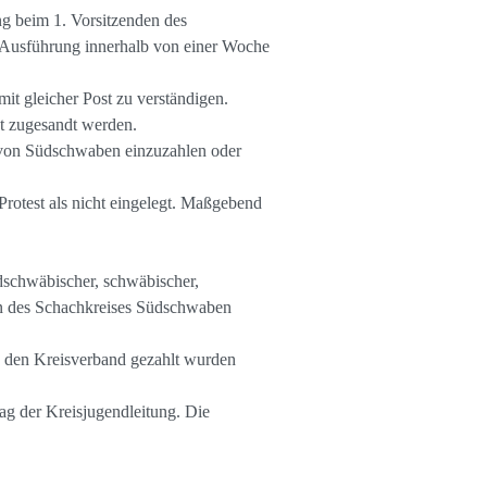
ng beim 1. Vorsitzenden des
r Ausführung innerhalb von einer Woche
t gleicher Post zu verständigen.
st zugesandt werden.
 von Südschwaben einzuzahlen oder
Protest als nicht eingelegt. Maßgebend
üdschwäbischer, schwäbischer,
gen des Schachkreises Südschwaben
 den Kreisverband gezahlt wurden
ag der Kreisjugendleitung. Die