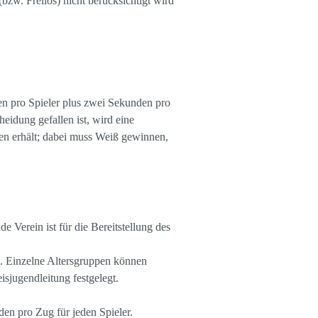
zw. Freilos) nicht berücksichtigt wird
en pro Spieler plus zwei Sekunden pro
eidung gefallen ist, wird eine
en erhält; dabei muss Weiß gewinnen,
e Verein ist für die Bereitstellung des
n. Einzelne Altersgruppen können
jugendleitung festgelegt.
den pro Zug für jeden Spieler.