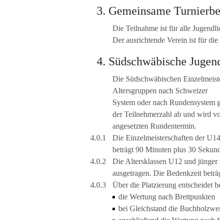
Gemeinsame Turnierbes
Die Teilnahme ist für alle Jugend
Der ausrichtende Verein ist für die
Südschwäbische Jugend
Die Südschwäbischen Einzelmeisters
Altersgruppen nach Schweizer
System oder nach Rundensystem g
der Teilnehmerzahl ab und wird von
angesetzten Rundentermin.
Die Einzelmeisterschaften der U1
beträgt 90 Minuten plus 30 Sekund
Die Altersklassen U12 und jünger
ausgetragen. Die Bedenkzeit beträ
Über die Platzierung entscheidet 
die Wertung nach Brettpunkten
bei Gleichstand die Buchholzwer