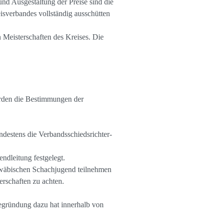
nd Ausgestaltung der Preise sind die
isverbandes vollständig ausschütten
n Meisterschaften des Kreises. Die
werden die Bestimmungen der
ndestens die Verbandsschiedsrichter-
ndleitung festgelegt.
chwäbischen Schachjugend teilnehmen
rschaften zu achten.
 Begründung dazu hat innerhalb von