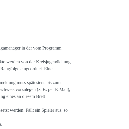
 Ligamanager in der vom Programm
nkte werden von der Kreisjugendleitung
 Rangfolge eingeordnet. Eine
meldung muss spätestens bis zum
Nachweis vorzulegen (z. B. per E-Mail),
ung eines an diesem Brett
etzt werden. Fällt ein Spieler aus, so
h.