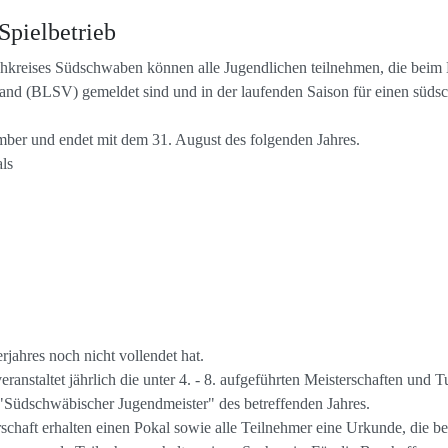
Spielbetrieb
chkreises Südschwaben können alle Jugendlichen teilnehmen, die bei
nd (BLSV) gemeldet sind und in der laufenden Saison für einen südsc
mber und endet mit dem 31. August des folgenden Jahres.
als
jahres noch nicht vollendet hat.
nstaltet jährlich die unter 4. - 8. aufgeführten Meisterschaften und Tu
 "Südschwäbischer Jugendmeister" des betreffenden Jahres.
rschaft erhalten einen Pokal sowie alle Teilnehmer eine Urkunde, die b