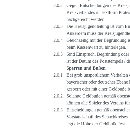
Gegen Entscheidungen des Kreisjug
Kreisverbandes in Textform Protes
nachgereicht werden.
Die Kreisjugendleitung ist vom Ei
Außerdem muss der Kreisjugendleit
Gleichzeitig mit der Begründung 
beim Kassenwart zu hinterlegen.
Sind Einspruch, Begründung oder P
ist der Datum des Poststempels / 
Sperren und Bußen
Bei grob unsportlichem Verhalten e
bayerischer oder deutscher Ebene 
gesperrt oder mit einer Geldbuße 
Solange Geldbußen gemäß obensteh
können alle Spieler des Vereins f
Entscheidungen gemäß obenstehende
Vorstandschaft des Schachkreises
legt die Höhe der Geldbuße fest.