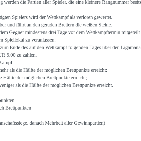
g werden die Partien aller Spieler, die eine kleinere Rangnummer besitz
htigten Spielers wird der Wettkampf als verloren gewertet.
ber und führt an den geraden Brettern die weißen Steine.
dem Gegner mindestens drei Tage vor dem Wettkampftermin mitgeteilt 
 Spiellokal zu veranlassen.
s zum Ende des auf den Wettkampf folgenden Tages über den Ligamanage
UR 5,00 zu zahlen.
 Kampf
mehr als die Hälfte der möglichen Brettpunkte erreicht;
ie Hälfte der möglichen Brettpunkte erreicht;
weniger als die Hälfte der möglichen Brettpunkte erreicht.
punkten
ch Brettpunkten
nschaftssiege, danach Mehrheit aller Gewinnpartien)