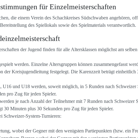
timmungen für Einzelmeisterschaften
lichen, die einem Verein des Schachkreises Südschwaben angehören, off
 Bereitstellung des Spiellokals sowie des Spielmaterials verantwortlich.
einzelmeisterschaft
chaften der Jugend finden für alle Altersklassen möglichst am selben Or
espielt werden. Einzelne Altersgruppen können zusammengefasst wer
 der Kreisjugendleitung festgelegt. Die Karenzzeit beträgt einheitlic
4, U16 und U18 werden, soweit möglich, in 5 Runden nach Schweizer 
en pro Zug für jeden Spieler.
 werden je nach Anzahl der Teilnehmer mit 7 Runden nach Schweizer S
gt 30 Minuten plus 30 Sekunden pro Zug für jeden Spieler.
bei Schweizer-System-Turnieren:
tung, wobei der Gegner mit den wenigsten Partiepunkten (bzw. ein Frei