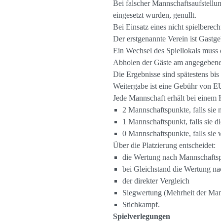
Bei falscher Mannschaftsaufstellun
eingesetzt wurden, genullt.
Bei Einsatz eines nicht spielberec
Der erstgenannte Verein ist Gastge
Ein Wechsel des Spiellokals muss 
Abholen der Gäste am angegebenen
Die Ergebnisse sind spätestens bi
Weitergabe ist eine Gebühr von E
Jede Mannschaft erhält bei einem
2 Mannschaftspunkte, falls sie 
1 Mannschaftspunkt, falls sie d
0 Mannschaftspunkte, falls sie 
Über die Platzierung entscheidet:
die Wertung nach Mannschafts
bei Gleichstand die Wertung na
der direkter Vergleich
Siegwertung (Mehrheit der Man
Stichkampf.
Spielverlegungen