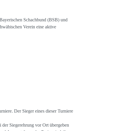
m Bayerischen Schachbund (BSB) und
hwäbischen Verein eine aktive
rniere. Der Sieger eines dieser Turniere
ei der Siegerehrung vor Ort übergeben