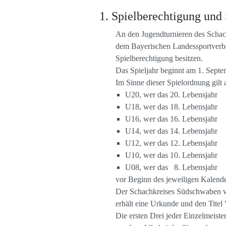
Spielberechtigung und 
An den Jugendturnieren des Scha
dem Bayerischen Landessportverba
Spielberechtigung besitzen.
Das Spieljahr beginnt am 1. Septe
Im Sinne dieser Spielordnung gilt 
U20, wer das 20. Lebensjahr
U18, wer das 18. Lebensjahr
U16, wer das 16. Lebensjahr
U14, wer das 14. Lebensjahr
U12, wer das 12. Lebensjahr
U10, wer das 10. Lebensjahr
U08, wer das 8. Lebensjahr
vor Beginn des jeweiligen Kalender
Der Schachkreises Südschwaben vera
erhält eine Urkunde und den Titel
Die ersten Drei jeder Einzelmeiste