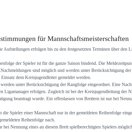
stimmungen für Mannschaftsmeisterschaften
 Aufstellungen erfolgen bis zu den festgesetzten Terminen über den
henfolge der Spieler ist für die ganze Saison bindend. Die Meldezeitpu
n.Nachmeldungen sind möglich und werden unter Berücksichtigung der
 Einsatz dem Kreisjugendleiter gemeldet werden.
werden unter Berücksichtigung der Rangfolge eingeordnet. Eine Nach
en Ligamanager erfolgen. Zugleich ist bei der Kreisjugendleitung der 
chtigung beantragt wurde. Ein offenlassen von Brettern ist nur bei Nenn
n die Spieler einer Mannschaft nur in der gemeldeten Reihenfolge einges
r gemeldeten Reihenfolge nach.
ur bei Nennung eines an diesem Brett spielberechtigten Spielers möglic