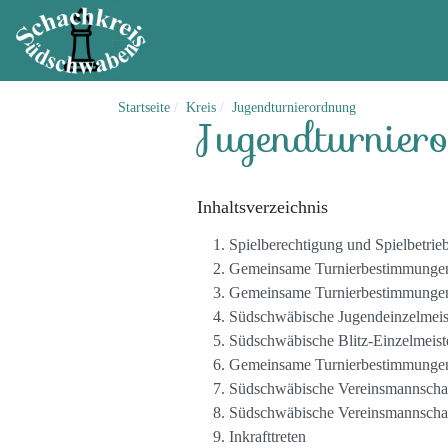
Startseite
Kreis
Jugendturnierordnung
Jugendturnier
Inhaltsverzeichnis
Spielberechtigung und Spielbetrie
Gemeinsame Turnierbestimmungen f
Gemeinsame Turnierbestimmungen 
Südschwäbische Jugendeinzelmeis
Südschwäbische Blitz-Einzelmeist
Gemeinsame Turnierbestimmungen 
Südschwäbische Vereinsmannschaf
Südschwäbische Vereinsmannschaf
Inkrafttreten