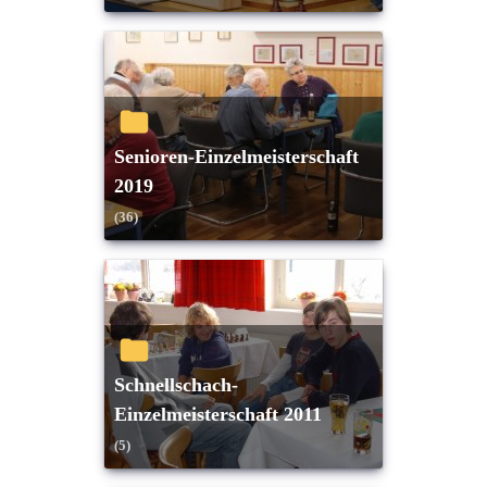
Senioren-Einzelmeisterschaft
2019
(36)
Schnellschach-
Einzelmeisterschaft 2011
(5)