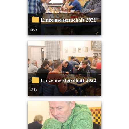
Einzelmeisterschaft 2021
(26)
Einzelmeisterschaft 2022
(31)