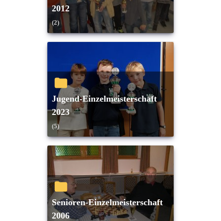
2012
(2)
Jugend-Einzelmeisterschaft
2023
(5)
Senioren-Einzelmeisterschaft
2006