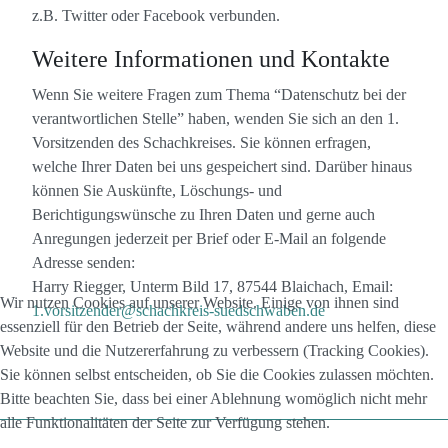
z.B. Twitter oder Facebook verbunden.
Weitere Informationen und Kontakte
Wenn Sie weitere Fragen zum Thema “Datenschutz bei der
verantwortlichen Stelle” haben, wenden Sie sich an den 1.
Vorsitzenden des Schachkreises. Sie können erfragen,
welche Ihrer Daten bei uns gespeichert sind. Darüber hinaus
können Sie Auskünfte, Löschungs- und
Berichtigungswünsche zu Ihren Daten und gerne auch
Anregungen jederzeit per Brief oder E-Mail an folgende
Adresse senden:
Harry Riegger, Unterm Bild 17, 87544 Blaichach, Email:
Wir nutzen Cookies auf unserer Website. Einige von ihnen sind
1.vorsitzender@schachkreis-suedschwaben.de
essenziell für den Betrieb der Seite, während andere uns helfen, diese
Website und die Nutzererfahrung zu verbessern (Tracking Cookies).
Sie können selbst entscheiden, ob Sie die Cookies zulassen möchten.
Bitte beachten Sie, dass bei einer Ablehnung womöglich nicht mehr
alle Funktionalitäten der Seite zur Verfügung stehen.