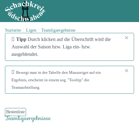
Startseite
Ligen
Teamligaergebnisse
×
info
Tipp
Durch klicken auf die Überschrift wird die
Auswahl der Saison bzw. Liga ein- bzw.
ausgeblendet.
×
addinfo
Bewegt man in der Tabelle den Mauszeiger auf ein
Ergebnis, erscheint in einem sog. "Tooltip" die
Teamaufstellung.
Bestenliste
Teamligaergebnisse