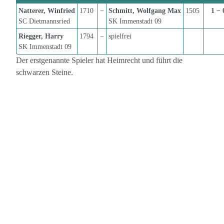
Natterer, Winfried
1710
−
Schmitt, Wolfgang Max
1505
1 − 
SC Dietmannsried
SK Immenstadt 09
Riegger, Harry
1794
−
spielfrei
SK Immenstadt 09
Der erstgenannte Spieler hat Heimrecht und führt die
schwarzen Steine.